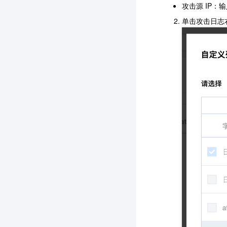
攻击源 IP：
单击攻击日志