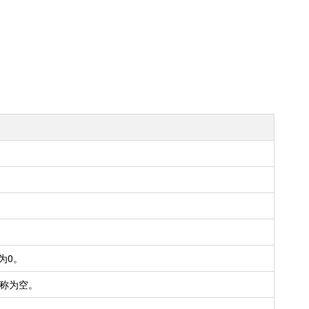
为0。
名称为空。