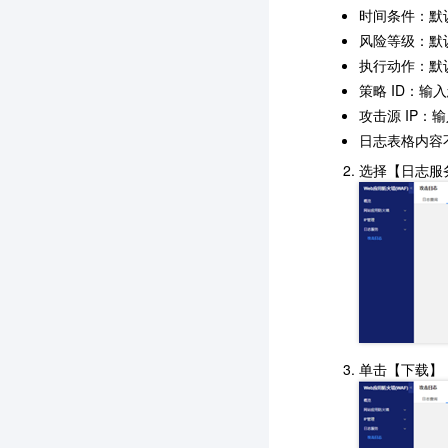
时间条件：默
风险等级：默
执行动作：默
策略 ID：输
攻击源 IP：
日志表格内容
选择【日志服
单击【下载】