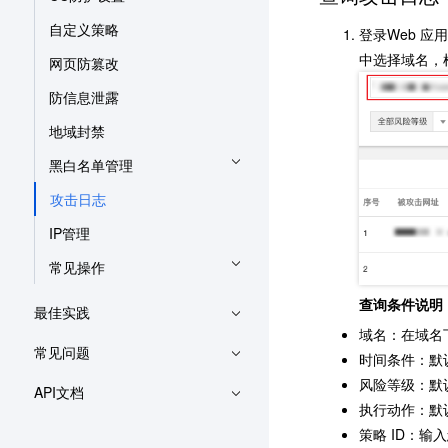
自定义策略
登录Web 
中选择域名，
网页防篡改
防信息泄露
地域封禁
黑白名单管理
攻击日志
IP管理
常见操作
查询条件说明
最佳实践
域名：在域名
常见问题
时间条件：默
风险等级：默
API文档
执行动作：默
策略 ID：输