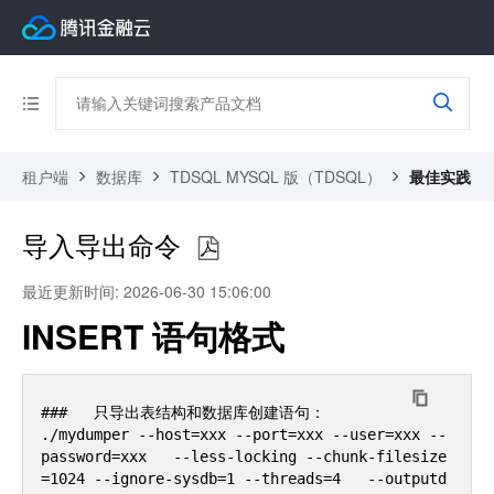
租户端
数据库
TDSQL MYSQL 版（TDSQL）
最佳实践
导入导出命令
最近更新时间: 2026-06-30 15:06:00
INSERT 语句格式
###   只导出表结构和数据库创建语句：

./mydumper --host=xxx --port=xxx --user=xxx --
password=xxx   --less-locking --chunk-filesize
=1024 --ignore-sysdb=1 --threads=4   --outputd