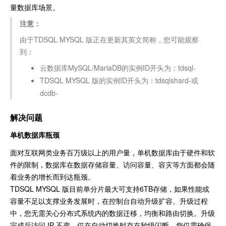
量数据库场景。
注意：
由于TDSQL MYSQL 版正在更新其英文简称，您可能观察
到：
云数据库MySQL/MariaDB的实例ID开头为：tdsql-
TDSQL MYSQL 版的实例ID开头为：tdsqlshard-或
dcdb-
解决问题
单机数据库瓶颈
面对互联网类业务百万级以上的用户量，单机数据库由于硬件和软
件的限制，数据库在数据存储容量、访问容量、容灾等方面都会随
着业务的增长而到达瓶颈。
TDSQL MYSQL 版目前单分片最大可支持6TB存储，如果性能或
容量不足以支撑业务发展时，在控制台自动升级扩容。升级过程
中，您无需关心分布式系统内的数据迁移，均衡和路由切换。升级
完成后访问 IP 不变，仅在自动切换时存在秒级闪断，您仅需确保