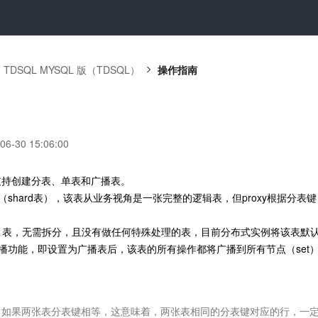
TDSQL MYSQL 版（TDSQL）
操作指南
-30 15:06:00
例支持创建分表、单表和广播表。
shard表），该表从业务视角是一张完整的逻辑表，但proxy根据分表键
ard 表，无需拆分，且没有做任何特殊处理的表，目前分布式实例将该表默
播功能，即设置为广播表后，该表的所有操作都将广播到所有节点（set）
，如果两张表分表键相等，这意味着，两张表相同的分表键对应的行，一