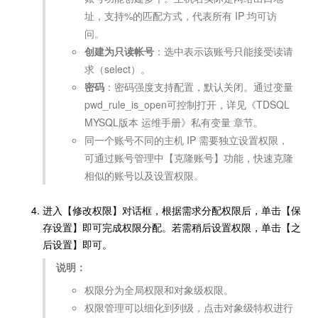
址，支持%的匹配方式，代表所有 IP 均可访
问。
创建为只读帐号
：选中表示该账号只能接受读请
求（select）。
密码
：密码强度支持配置，默认关闭。通过变量
pwd_rule_is_open可控制打开，详见《TDSQL
MYSQL版本 运维手册》私有变量 章节。
同一个账号不同的主机 IP 需要独立设置权限，
可通过账号管理中【克隆账号】功能，快速克隆
相似的账号以及设置权限。
进入【修改权限】对话框，根据需求分配权限后，单击【保
存设置】即可完成权限分配。若需稍后设置权限，单击【之
后设置】即可。
说明：
权限分为全局权限和对象级权限。
权限管理可以细化到列级，点击对象级特权进行