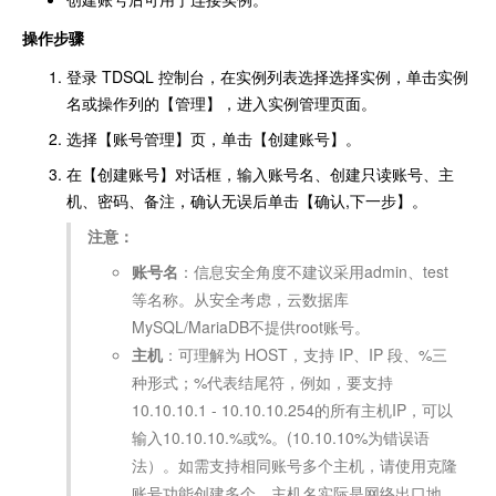
操作步骤
登录 TDSQL 控制台，在实例列表选择选择实例，单击实例
名或操作列的【管理】，进入实例管理页面。
选择【账号管理】页，单击【创建账号】。
在【创建账号】对话框，输入账号名、创建只读账号、主
机、密码、备注，确认无误后单击【确认,下一步】。
注意：
账号名
：信息安全角度不建议采用admin、test
等名称。从安全考虑，云数据库
MySQL/MariaDB不提供root账号。
主机
：可理解为 HOST，支持 IP、IP 段、%三
种形式；%代表结尾符，例如，要支持
10.10.10.1 - 10.10.10.254的所有主机IP，可以
输入10.10.10.%或%。(10.10.10%为错误语
法）。如需支持相同账号多个主机，请使用克隆
账号功能创建多个。主机名实际是网络出口地