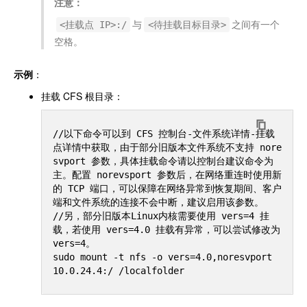
注意：
与
之间有一个
<挂载点 IP>:/
<待挂载目标目录>
空格。
示例
：
挂载 CFS 根目录：
//以下命令可以到 CFS 控制台-文件系统详情-挂载
点详情中获取，由于部分旧版本文件系统不支持 nore
svport 参数，具体挂载命令请以控制台建议命令为
主。配置 norevsport 参数后，在网络重连时使用新
的 TCP 端口，可以保障在网络异常到恢复期间、客户
端和文件系统的连接不会中断，建议启用该参数。

//另，部分旧版本Linux内核需要使用 vers=4 挂
载，若使用 vers=4.0 挂载有异常，可以尝试修改为 
vers=4。

sudo mount -t nfs -o vers=4.0,noresvport 