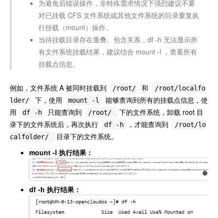
为避免后续误操作，非特殊需求情况下强烈建议不要
对已挂载 CFS 文件系统或其他文件系统的目录重复执
行挂载（mount）操作。
当待挂载目录存在重叠、包含关系，df -h 无法显示所
有文件系统挂载结果，建议结合 mount -l ，查看所有
挂载点信息。
例如，文件系统 A 被同时挂载到
和
/root/
/root/localfo
下，使用
能够查询到所有的挂载点信息，使
lder/
mount -l
用
只能查询到
下的文件系统，卸载 root 目
df -h
/root/
录下的文件系统后，再次执行
，才能查询到
df -h
/root/lo
目录下的文件系统。
calfolder/
mount -l 执行结果：
df -h 执行结果：