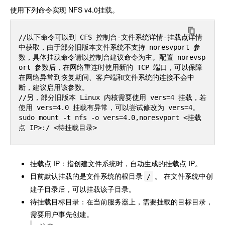
使用下列命令实现 NFS v4.0挂载。
//以下命令可以到 CFS 控制台-文件系统详情-挂载点详情
中获取，由于部分旧版本文件系统不支持 noresvport 参
数，具体挂载命令请以控制台建议命令为主。配置 norevsp
ort 参数后，在网络重连时使用新的 TCP 端口，可以保障
在网络异常到恢复期间、客户端和文件系统的连接不会中
断，建议启用该参数。

//另，部分旧版本 Linux 内核需要使用 vers=4 挂载，若
使用 vers=4.0 挂载有异常，可以尝试修改为 vers=4。

sudo mount -t nfs -o vers=4.0,noresvport <挂载
挂载点 IP：指创建文件系统时，自动生成的挂载点 IP。
目前默认挂载的是文件系统的根目录
。 在文件系统中创
/
建子目录后，可以挂载该子目录。
待挂载目标目录：在当前服务器上，需要挂载的目标目录，
需要用户事先创建。