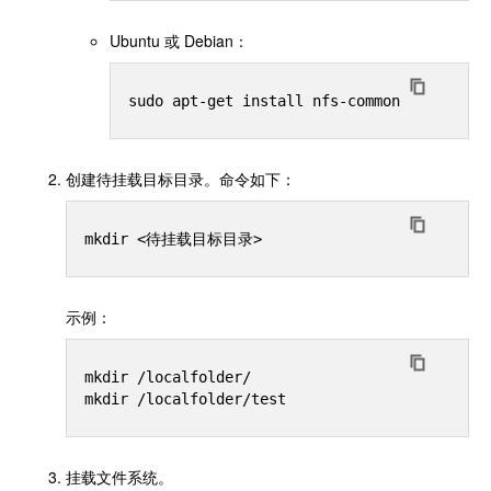
Ubuntu 或 Debian：
创建待挂载目标目录。命令如下：
示例：
mkdir /localfolder/

挂载文件系统。