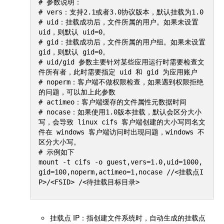
# 参数说明：

# vers：支持2.1或者3.0协议版本，默认挂载为1.0

# uid：挂载成功后，文件所属的用户。如果未设置 
uid，则默认 uid=0。

# gid：挂载成功后，文件所属的用户组。如果未设置 
gid，则默认 gid=0。

# uid/gid 参数主要针对某些应用运行时需要检查文
件所有者，此时需要指定 uid 和 gid 为应用账户

# noperm：客户端不做权限检查，如果遇到权限拒绝
的问题，可以加上此参数

# actimeo：客户端缓存的文件属性元数据时间

# nocase：如果使用1.0版本挂载，默认会区分大小
写，会导致 linux cifs 客户端创建的大小写同名文
件在 windows 客户端访问时出现问题，windows 不
区分大小写。

# 示例如下

mount -t cifs -o guest,vers=1.0,uid=1000,
gid=100,noperm,actimeo=1,nocase //<挂载点I
挂载点 IP：指创建文件系统时，自动生成的挂载点