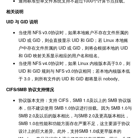
通用标准型单文件系统支持不超过1000个计算节点挂载。
相关说明
UID 与 GID 说明
当使用 NFS v3.0协议时，如果本地账户不存在文件所属的
UID 或 GID，则会直接显示 UID 和 GID；若 Linux 本地账
户中存在文件所属的 UID 或 GID，则将会根据本地的 UID
和 GID 映射关系显示相应的用户名和组名。
当使用 NFS v4.0协议时，如果 Linux 内核版本高于3.0，则
UID 和 GID 规则与 NFS v3.0协议相同；若本地内核版本低
于 3.0，则所有文件的 UID 和 GID 都将显示 nobody。
CIFS/SMB 协议支持情况
协议版本支持：支持 CIFS，SMB 1.0及以上的 SMB 协议版
本，但不建议使用 SMB 1.0协议进行挂载。因为 SMB 1.0与
SMB 2.0及以后的版本相比，与SMB 2.0及更高版本相比，
SMB 1.0在性能和功能方面存在严重不足，这主要源于协议
设计上的巨大差异。此外，支持SMB 1.0或更早版本的