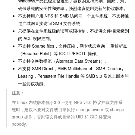
Windows产品已经完全退出了微软的支持周期。因此，为了
确保系统的安全性和效率，强烈建议使用更新的协议版本。
不支持用户用 NFS 和 SMB 访问同一个文件系统，不支持通
过广域网直接访问 SMB 文件系统。
只提供在文件系统级的读写权限控制，不提供文件/目录级别
的 ACL 权限控制。
不支持 Sparse files，文件压缩，网卡状态查询， 重解析点
（Reparse Point）等 IOCTL/FSCTL 操作。
不支持交换数据流（Alternate Data Streams）。
不支持 SMB Direct，SMB Multichannel，SMB Directory
Leasing，Persistent File Handle 等 SMB 3.0 及以上版本的
一些协议功能。
注意：
在 Linux 内核版本低于3.0下使用 NFS v4.0 协议挂载文件系
统时，建议不要对文件或目录执行 change owner 或 change
group 操作，否则该文件或目录的 UID 和 GID 将变为
nobody。