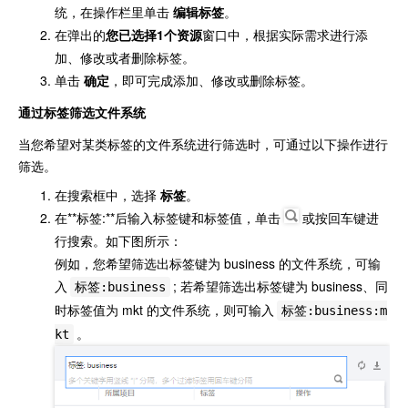
统，在操作栏里单击
编辑标签
。
在弹出的
您已选择1个资源
窗口中，根据实际需求进行添
加、修改或者删除标签。
单击
确定
，即可完成添加、修改或删除标签。
通过标签筛选文件系统
当您希望对某类标签的文件系统进行筛选时，可通过以下操作进行
筛选。
在搜索框中，选择
标签
。
在**标签:**后输入标签键和标签值，单击
或按回车键进
行搜索。如下图所示：
例如，您希望筛选出标签键为 business 的文件系统，可输
入
; 若希望筛选出标签键为 business、同
标签:business
时标签值为 mkt 的文件系统，则可输入
标签:business:m
。
kt