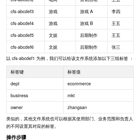
cfs-abcdef3
游戏
游戏 A
李四
cfs-abcdef4
游戏
游戏 B
王五
cfs-abcdef5
文娱
后期制作
王五
cfs-abcdef6
文娱
后期制作
张三
以 cfs-abcdef1 为例，我们可以给该文件系统添加以下三组标签 ：
标签键
标签值
dept
ecommerce
business
mkt
owner
zhangsan
类似的，其他文件系统也可以根据其使用部门、业务范围和负责人
的不同设置其对应的标签。
操作步骤