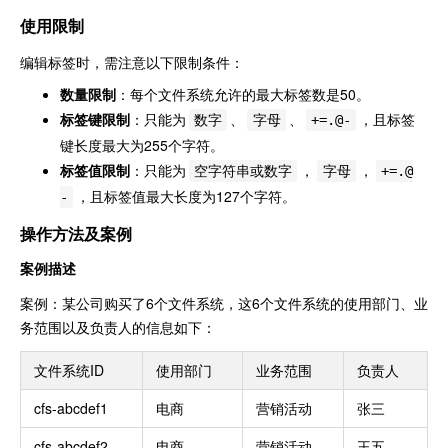
使用限制
编辑标签时，需注意以下限制条件：
数量限制
：每个文件系统允许的最大标签数是50。
标签键限制
：只能为
、
、
，且标签
数字
字母
+=.@-
键长度最大为255个字符。
标签值限制
：只能为
，
，
空字符串或数字
字母
+=.@
，且标签值最大长度为127个字符。
-
操作方法及案例
案例描述
案例：某公司购买了6个文件系统，这6个文件系统的使用部门、业
务范围以及负责人的信息如下：
文件系统ID
使用部门
业务范围
负责人
cfs-abcdef1
电商
营销活动
张三
cfs-abcdef2
电商
营销活动
王五