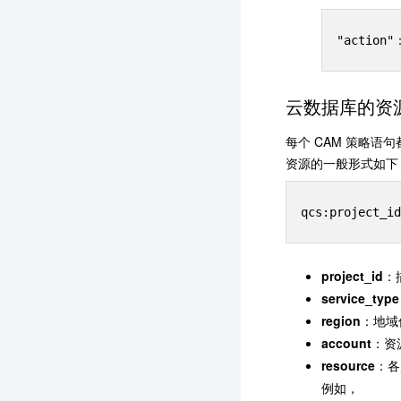
云数据库的资
每个 CAM 策略语
资源的一般形式如下
project_id
：
service_type
region
：地域信
account
：资源
resource
：各产
例如，