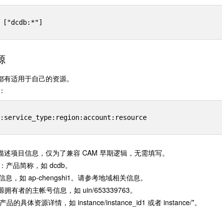
源
句都有适用于自己的资源。
：
描述项目信息，仅为了兼容 CAM 早期逻辑，无需填写。
：产品简称，如 dcdb。
息，如 ap-chengshi1。请参考地域相关信息。
拥有者的主帐号信息，如 uin/653339763。
品的具体资源详情，如 instance/instance_id1 或者 instance/*。