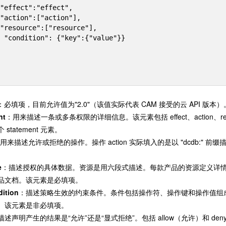
}} 

：必填项，目前允许值为"2.0"（该值实际代表 CAM 接受的云 API 版本）
nt
：用来描述一条或多条权限的详细信息。该元素包括 effect、action、re
statement 元素。
用来描述允许或拒绝的操作。操作 action 实际填入的是以 "dcdb:" 前缀
e
：描述授权的具体数据。资源是用六段式描述。每款产品的资源定义详
品文档。该元素是必填项。
ition
：描述策略生效的约束条件。条件包括操作符、操作键和操作值组成
。该元素是非必填项。
描述声明产生的结果是“允许”还是“显式拒绝”。包括 allow（允许）和 