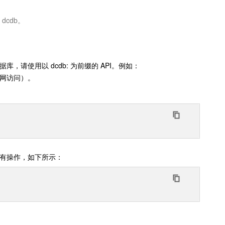
dcdb。
请使用以 dcdb: 为前缀的 API。例如：
关闭外网访问）。
的所有操作，如下所示：