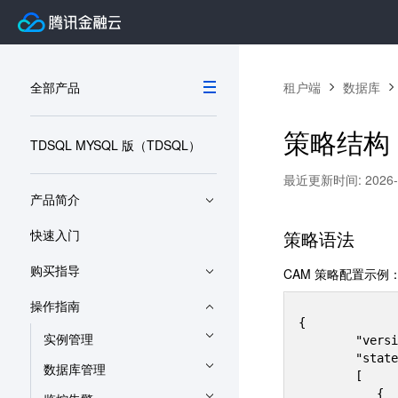
全部产品
租户端
数据库
策略结构
TDSQL MYSQL 版（TDSQL）
最近更新时间: 2026-06
产品简介
快速入门
策略语法
购买指导
CAM 策略配置示例
操作指南
{     

实例管理
        "version":"2.0", 

        "statement": 

数据库管理
        [ 

           { 
