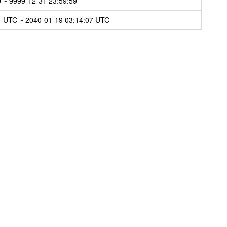
 ~ 9999-12-31 23:59:59
1 UTC ~ 2040-01-19 03:14:07 UTC