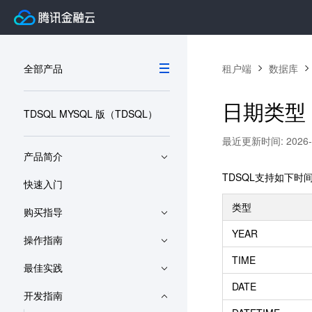
全部产品
租户端
数据库
日期类型
TDSQL MYSQL 版（TDSQL）
最近更新时间: 2026-06
产品简介
TDSQL支持如下时
快速入门
类型
购买指导
YEAR
操作指南
TIME
最佳实践
DATE
开发指南