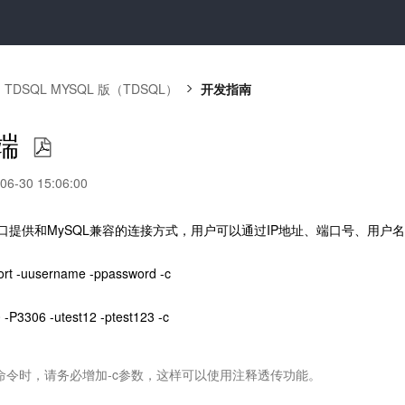
TDSQL MYSQL 版（TDSQL）
开发指南
端
-30 15:06:00
xy接口提供和MySQL兼容的连接方式，用户可以通过IP地址、端口号、用户
ort -uusername -ppassword -c
 -P3306 -utest12 -ptest123 -c
录命令时，请务必增加-c参数，这样可以使用注释透传功能。