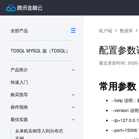
全部产品
租户端
数据库
配置参数
TDSQL MYSQL 版（TDSQL）
最近更新时间: 2026-06
产品简介
快速入门
常用参数
购买指导
--help 说
操作指南
--version
最佳实践
--ip=127.0.
--port=150
从单机实例导入到分布式
实例