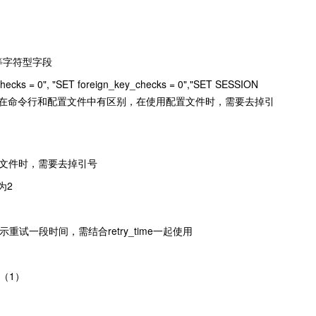
EXT等字符型字段
s = 0", "SET foreign_key_checks = 0","SET SESSION
ql。注意：该参数在命令行和配置文件中有区别，在使用配置文件时，需要去掉引
在使用配置文件时，需要去掉引号
为2
重试一段时间，需结合retry_time一起使用
误（1）