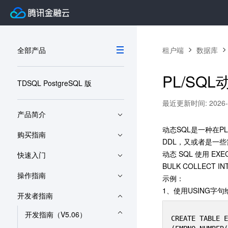
全部产品
租户端
数据库
PL/SQL
TDSQL PostgreSQL 版
最近更新时间: 2026-06
产品简介
动态SQL是一种在P
购买指南
DDL，又或者是一些
动态 SQL 使用 EX
快速入门
BULK COLLECT
操作指南
示例：
1、使用USING字
开发者指南
开发指南（V5.06）
CREATE TABLE E