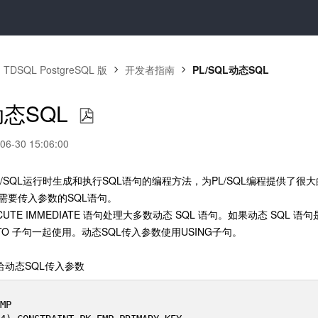
TDSQL PostgreSQL 版
开发者指南
PL/SQL动态SQL
动态SQL
-30 15:06:00
L/SQL运行时生成和执行SQL语句的编程方法，为PL/SQL编程提供了
需要传入参数的SQL语句。
ECUTE IMMEDIATE 语句处理大多数动态 SQL 语句。如果动态 SQL 语句是
 INTO 子句一起使用。动态SQL传入参数使用USING子句。
句给动态SQL传入参数
MP
