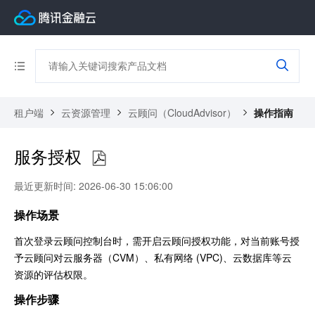
租户端
云资源管理
云顾问（CloudAdvisor）
操作指南
服务授权
最近更新时间: 2026-06-30 15:06:00
操作场景
首次登录云顾问控制台时，需开启云顾问授权功能，对当前账号授
予云顾问对云服务器（CVM）、私有网络 (VPC)、云数据库等云
资源的评估权限。
操作步骤